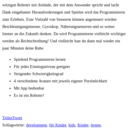
witzigen Roboter mit Attitüde, der mit dem Anwender spricht und lacht.
Dank eingebauter Herausforderungen und Spielen wird das Programmieren
zum Erlebnis. Eine Vielzahl von Sensoren können angesteuert werden:
Beschleunigungsmesser, Gyroskop, Näherungssensoren und so weiter.
Immer an die Zukunft denken. Da wird Programmieren vielleicht wichtiger
werden als Rechtschreibung! Und vielleicht hast du dann mal wieder ein
paar Minuten deine Ruhe.
Spielend Programmieren lernen
Für jedes Einstiegsniveau geeignet
Steigender Schwierigkeitsgrad
4 verschiedene Avatare mit jeweils eigener Persönlichkeit
Mit App bedienbar
Es ist ein Roboter!
Teilen
Tweet
Schlagwörter
:
development
,
für Kinder
,
kids
,
Kinder
,
lernen
,