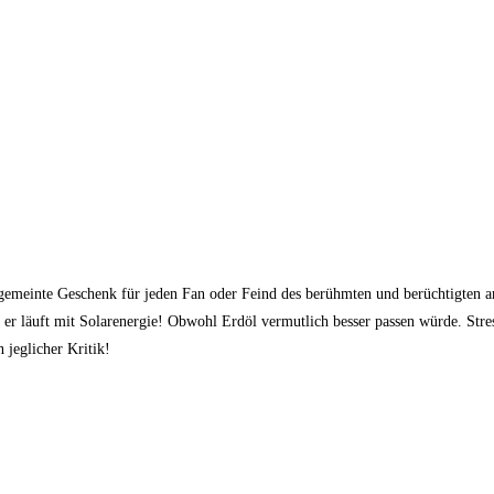
t gemeinte Geschenk für jeden Fan oder Feind des berühmten und berüchtigten 
 er läuft mit Solarenergie! Obwohl Erdöl vermutlich besser passen würde. Str
 jeglicher Kritik!