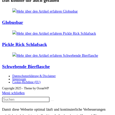
Das könnte dir auch gefallen
Globusbar
Pickle Rick Schlafsack
Schwebende Bierflasche
Datenschutzerklärung & Disclaimer
Impressum
Cookie-Richtlinie (EU)
Copyright 2025 - Theme by OceanWP
Menü schließen
Damit diese Webseite optimal läuft und kontinuierliche Verbesserungen