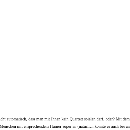
nicht automatisch, dass man mit Ihnen kein Quartett spielen darf, oder? Mit de
enschen mit ensprechendem Humor super an (natürlich könnte es auch bei angeh