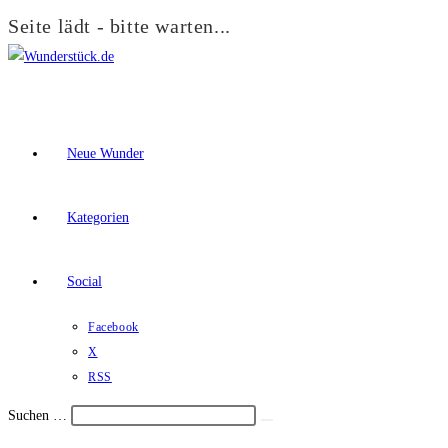
Seite lädt - bitte warten...
Zum
Inhalt
springen
Neue Wunder
Kategorien
Social
Facebook
X
RSS
Suchen …
Suche
Schalte
starten