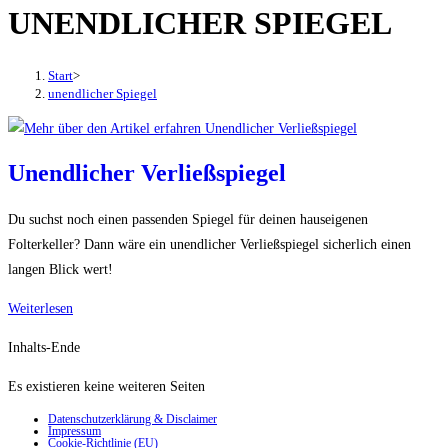
UNENDLICHER SPIEGEL
den
Button
um,
Start
>
um
unendlicher Spiegel
das
Menü
aus-
Unendlicher Verließspiegel
oder
einzuklappen
Du suchst noch einen passenden Spiegel für deinen hauseigenen
Folterkeller? Dann wäre ein unendlicher Verließspiegel sicherlich einen
langen Blick wert!
Unendlicher
Weiterlesen
Verließspiegel
Inhalts-Ende
Es existieren keine weiteren Seiten
Datenschutzerklärung & Disclaimer
Impressum
Cookie-Richtlinie (EU)