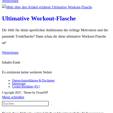
Vintage
Weiterlesen
Lautsprecher
Ultimative Workout-Flasche
Dir fehlt für deine sportlichen Ambitionen die richtige Motivation und die
passende Trinkflasche? Dann schau dir diese ultimative Workout-Flasche
an!
Ultimative
Weiterlesen
Workout-
Inhalts-Ende
Flasche
Es existieren keine weiteren Seiten
Datenschutzerklärung & Disclaimer
Impressum
Cookie-Richtlinie (EU)
Copyright 2025 - Theme by OceanWP
Menü schließen