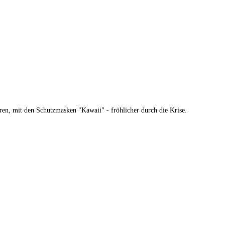
ren, mit den Schutzmasken "Kawaii" - fröhlicher durch die Krise.