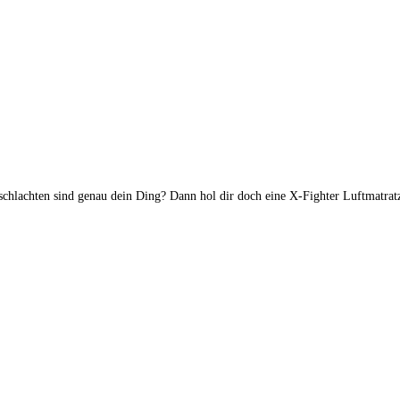
schlachten sind genau dein Ding? Dann hol dir doch eine X-Fighter Luftmatrat