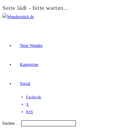
Seite lädt - bitte warten...
Zum
Inhalt
springen
Neue Wunder
Kategorien
Social
Facebook
X
RSS
Suchen …
Suche
Schalte
starten