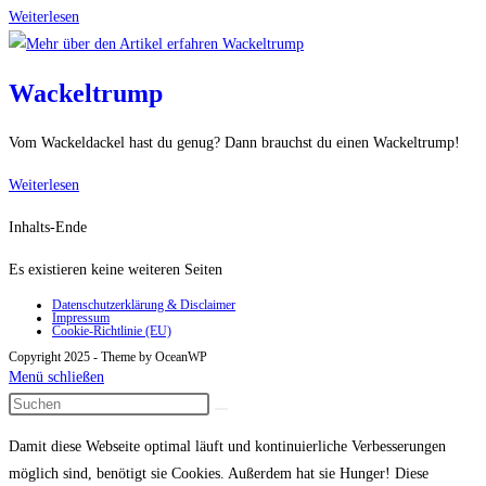
Glatzenbürste
Weiterlesen
Wackeltrump
Vom Wackeldackel hast du genug? Dann brauchst du einen Wackeltrump!
Wackeltrump
Weiterlesen
Inhalts-Ende
Es existieren keine weiteren Seiten
Datenschutzerklärung & Disclaimer
Impressum
Cookie-Richtlinie (EU)
Copyright 2025 - Theme by OceanWP
Menü schließen
Damit diese Webseite optimal läuft und kontinuierliche Verbesserungen
möglich sind, benötigt sie Cookies. Außerdem hat sie Hunger! Diese