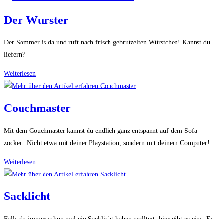
Der Wurster
Der Sommer is da und ruft nach frisch gebrutzelten Würstchen! Kannst du
liefern?
Der
Weiterlesen
Wurster
Couchmaster
Mit dem Couchmaster kannst du endlich ganz entspannt auf dem Sofa
zocken. Nicht etwa mit deiner Playstation, sondern mit deinem Computer!
Couchmaster
Weiterlesen
Sacklicht
Falls du immer schon mal ein Sacklicht haben wolltest, hier gibt es eins. Es