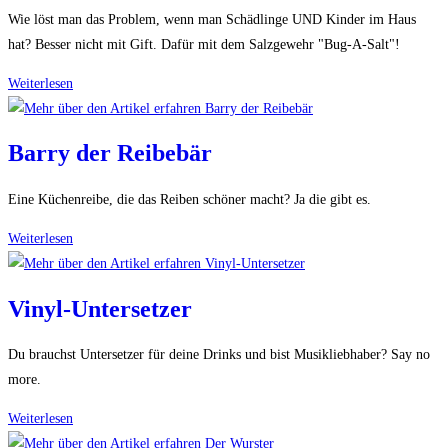
Wie löst man das Problem, wenn man Schädlinge UND Kinder im Haus
hat? Besser nicht mit Gift. Dafür mit dem Salzgewehr "Bug-A-Salt"!
Salzgewehr
Weiterlesen
Bug-
A-
Barry der Reibebär
Salt
Eine Küchenreibe, die das Reiben schöner macht? Ja die gibt es.
Barry
Weiterlesen
der
Reibebär
Vinyl-Untersetzer
Du brauchst Untersetzer für deine Drinks und bist Musikliebhaber? Say no
more.
Vinyl-
Weiterlesen
Untersetzer