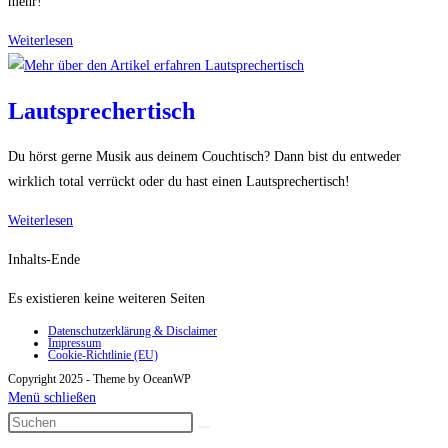
mehr!
Musikbox
Weiterlesen
1950
Lautsprechertisch
Du hörst gerne Musik aus deinem Couchtisch? Dann bist du entweder
wirklich total verrückt oder du hast einen Lautsprechertisch!
Lautsprechertisch
Weiterlesen
Inhalts-Ende
Es existieren keine weiteren Seiten
Datenschutzerklärung & Disclaimer
Impressum
Cookie-Richtlinie (EU)
Copyright 2025 - Theme by OceanWP
Menü schließen