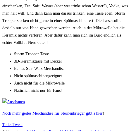
einschenken, Tee, Saft, Wasser (aber wer trinkt schon Wasser?), Vodka, was
man halt will. Und dann kann man daraus trinken, eine Tasse eben. Storm
Trooper stecken nicht gerne in einer Spülmaschine fest. Die Tasse sollte
deshalb nur von Hand gewaschen werden. Auch in der Mikrowelle hat die
Keramik nichts verloren. Aber dafür kann man sich im Büro endlich als
echter Vollblut-Nerd outen!
Storm Trooper Tasse
3D-Keramiktasse mit Deckel
Echtes Star-Wars Merchandise
Nicht spülmaschinengeeignet
Auch nicht für die Mikrowelle
Natürlich nicht nur für Fans!
Noch mehr geiles Merchandise für Sternenkrieger gibt’s hier
!
Teilen
Tweet