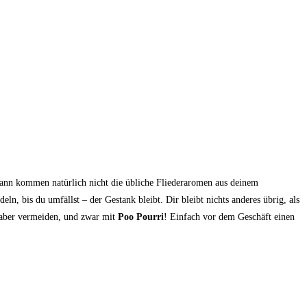
 dann kommen natürlich nicht die übliche Fliederaromen aus deinem
n, bis du umfällst – der Gestank bleibt. Dir bleibt nichts anderes übrig, als
h aber vermeiden, und zwar mit
Poo Pourri
! Einfach vor dem Geschäft einen