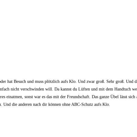
n oder hat Besuch und muss plötzlich aufs Klo. Und zwar groß. Sehr groß. Und
infach nicht verschwinden will. Da kannst du Lüften und mit dem Handtuch wedel
res einatmen, sonst war es das mit der Freundschaft. Das ganze Übel lässt sic
en. Und die anderen nach dir können ohne ABC-Schutz aufs Klo.