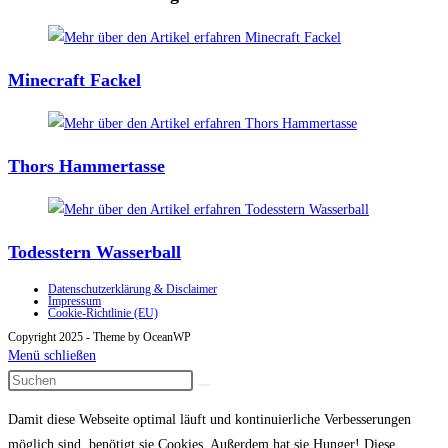
Minecraft Fackel
Thors Hammertasse
Todesstern Wasserball
Datenschutzerklärung & Disclaimer
Impressum
Cookie-Richtlinie (EU)
Copyright 2025 - Theme by OceanWP
Menü schließen
Damit diese Webseite optimal läuft und kontinuierliche Verbesserungen
möglich sind, benötigt sie Cookies. Außerdem hat sie Hunger! Diese