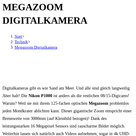
MEGAZOOM
den
Button
DIGITALKAMERA
um,
um
das
Start
>
Technik
>
Menü
Megazoom Digitalkamera
aus-
oder
einzuklappen
Digitalkameras gibt es wie Sand am Meer. Und alle sind gleich langweilig.
Aber halt! Die
Nikon P1000
ist anders als die restlichen 08/15-Digicams!
Warum? Weil sie mit ihrem 125-fachen optischen
Megazoom
problemlos
jeden Mondkrater ablichten kann. Dieser gigantische Zoom entspricht einer
Brennweite von 3000mm (auf Kleinbild bezogen)! Dank des
leistungsstarken 16 Megapixel Sensors sind rauscharme Bilder möglich.
Weiterhin lassen sich natürlich auch Videos aufnehmen, sogar in 4k UHD-