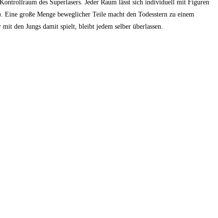
ntrollraum des Superlasers. Jeder Raum lässt sich individuell mit Figuren
t). Eine große Menge beweglicher Teile macht den Todesstern zu einem
 mit den Jungs damit spielt, bleibt jedem selber überlassen.