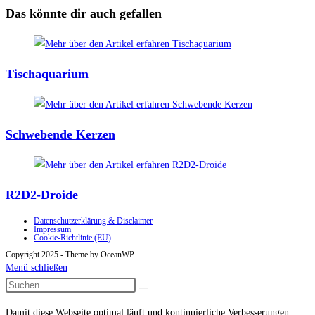
ansehen
Das könnte dir auch gefallen
Tischaquarium
Schwebende Kerzen
R2D2-Droide
Datenschutzerklärung & Disclaimer
Impressum
Cookie-Richtlinie (EU)
Copyright 2025 - Theme by OceanWP
Menü schließen
Damit diese Webseite optimal läuft und kontinuierliche Verbesserungen