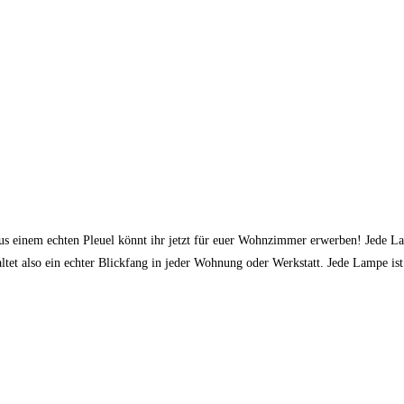
s einem echten Pleuel könnt ihr jetzt für euer Wohnzimmer erwerben! Jede La
chaltet also ein echter Blickfang in jeder Wohnung oder Werkstatt. Jede Lampe