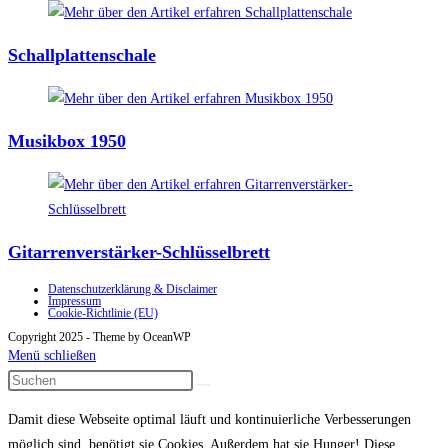
Schallplattenschale
Musikbox 1950
Gitarrenverstärker-Schlüsselbrett
Datenschutzerklärung & Disclaimer
Impressum
Cookie-Richtlinie (EU)
Copyright 2025 - Theme by OceanWP
Menü schließen
Damit diese Webseite optimal läuft und kontinuierliche Verbesserungen
möglich sind, benötigt sie Cookies. Außerdem hat sie Hunger! Diese