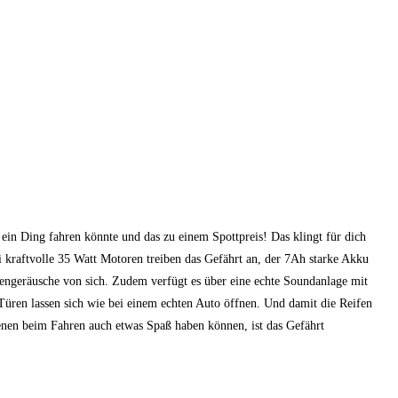
in Ding fahren könnte und das zu einem Spottpreis! Das klingt für dich
i kraftvolle 35 Watt Motoren treiben das Gefährt an, der 7Ah starke Akku
orengeräusche von sich. Zudem verfügt es über eine echte Soundanlage mit
Türen lassen sich wie bei einem echten Auto öffnen. Und damit die Reifen
senen beim Fahren auch etwas Spaß haben können, ist das Gefährt