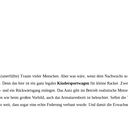
 (unerfüllte) Traum vieler Menschen. Aber was wäre, wenn dein Nachwuchs so e
 Denn das hier ist ein ganz legales
Kindersportwagen
für kleine Racker. Zwe
ts- und ein Rückwärtsgang einlegen. Das Auto gibt im Betrieb realistische Mot
wie beim großen Vorbild, auch das Armaturenbrett ist beleuchtet. Selbst die 
 so weit, dass sogar eine echte Federung verbaut wurde. Und damit die Erwach