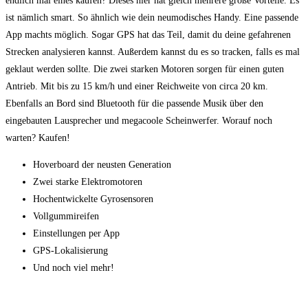
endlich mal eines kaufen? Dieses hier hat gleich mehrere große Vorteile. Es
ist nämlich smart. So ähnlich wie dein neumodisches Handy. Eine passende
App machts möglich. Sogar GPS hat das Teil, damit du deine gefahrenen
Strecken analysieren kannst. Außerdem kannst du es so tracken, falls es mal
geklaut werden sollte. Die zwei starken Motoren sorgen für einen guten
Antrieb. Mit bis zu 15 km/h und einer Reichweite von circa 20 km.
Ebenfalls an Bord sind Bluetooth für die passende Musik über den
eingebauten Lausprecher und megacoole Scheinwerfer. Worauf noch
warten? Kaufen!
Hoverboard der neusten Generation
Zwei starke Elektromotoren
Hochentwickelte Gyrosensoren
Vollgummireifen
Einstellungen per App
GPS-Lokalisierung
Und noch viel mehr!