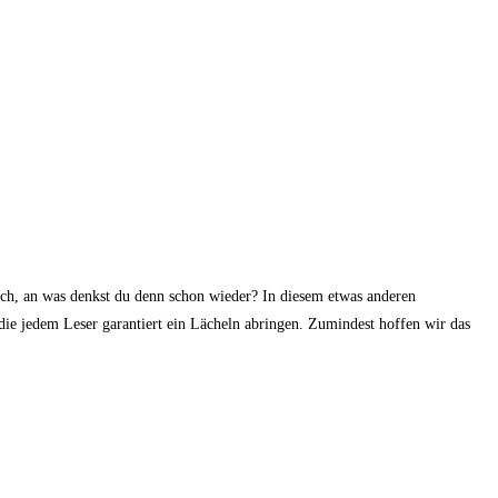
lich, an was denkst du denn schon wieder? In diesem etwas anderen
die jedem Leser garantiert ein Lächeln abringen. Zumindest hoffen wir das