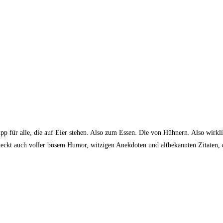
ipp für alle, die auf Eier stehen. Also zum Essen. Die von Hühnern. Also wirk
 steckt auch voller bösem Humor, witzigen Anekdoten und altbekannten Zitaten, 