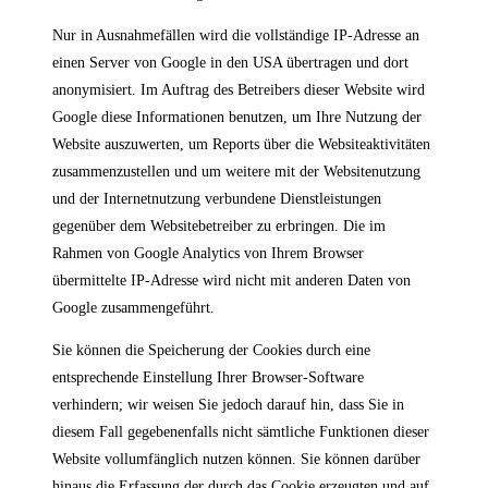
Nur in Ausnahmefällen wird die vollständige IP-Adresse an
einen Server von Google in den USA übertragen und dort
anonymisiert. Im Auftrag des Betreibers dieser Website wird
Google diese Informationen benutzen, um Ihre Nutzung der
Website auszuwerten, um Reports über die Websiteaktivitäten
zusammenzustellen und um weitere mit der Websitenutzung
und der Internetnutzung verbundene Dienstleistungen
gegenüber dem Websitebetreiber zu erbringen. Die im
Rahmen von Google Analytics von Ihrem Browser
übermittelte IP-Adresse wird nicht mit anderen Daten von
Google zusammengeführt.
Sie können die Speicherung der Cookies durch eine
entsprechende Einstellung Ihrer Browser-Software
verhindern; wir weisen Sie jedoch darauf hin, dass Sie in
diesem Fall gegebenenfalls nicht sämtliche Funktionen dieser
Website vollumfänglich nutzen können. Sie können darüber
hinaus die Erfassung der durch das Cookie erzeugten und auf