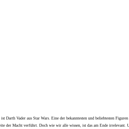
st Darth Vader aus Star Wars. Eine der bekanntesten und beliebtesten Figuren 
te der Macht verführt. Doch wie wir alle wissen, ist das am Ende irrelevant. U