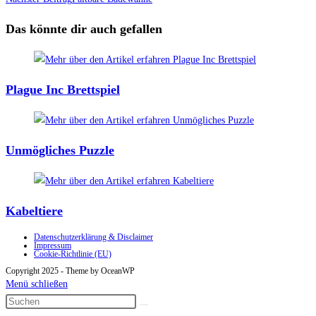
Artikel
ansehen
Das könnte dir auch gefallen
Plague Inc Brettspiel
Unmögliches Puzzle
Kabeltiere
Datenschutzerklärung & Disclaimer
Impressum
Cookie-Richtlinie (EU)
Copyright 2025 - Theme by OceanWP
Menü schließen