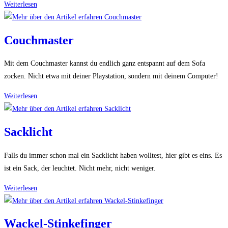
Salzgewehr
Weiterlesen
Bug-
A-
Couchmaster
Salt
Mit dem Couchmaster kannst du endlich ganz entspannt auf dem Sofa
zocken. Nicht etwa mit deiner Playstation, sondern mit deinem Computer!
Couchmaster
Weiterlesen
Sacklicht
Falls du immer schon mal ein Sacklicht haben wolltest, hier gibt es eins. Es
ist ein Sack, der leuchtet. Nicht mehr, nicht weniger.
Sacklicht
Weiterlesen
Wackel-Stinkefinger