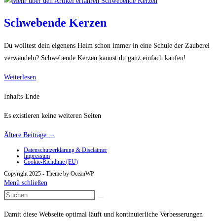
Schlüsselbrett
Schwebende Kerzen
Du wolltest dein eigenens Heim schon immer in eine Schule der Zauberei
verwandeln? Schwebende Kerzen kannst du ganz einfach kaufen!
Schwebende
Weiterlesen
Kerzen
Inhalts-Ende
Es existieren keine weiteren Seiten
Ältere Beiträge
→
Datenschutzerklärung & Disclaimer
Impressum
Cookie-Richtlinie (EU)
Copyright 2025 - Theme by OceanWP
Menü schließen
Damit diese Webseite optimal läuft und kontinuierliche Verbesserungen