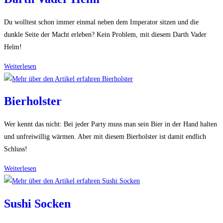
Du wolltest schon immer einmal neben dem Imperator sitzen und die
dunkle Seite der Macht erleben? Kein Problem, mit diesem Darth Vader
Helm!
Darth
Weiterlesen
Vader
Helm
Bierholster
Wer kennt das nicht: Bei jeder Party muss man sein Bier in der Hand halten
und unfreiwillig wärmen. Aber mit diesem Bierholster ist damit endlich
Schluss!
Bierholster
Weiterlesen
Sushi Socken