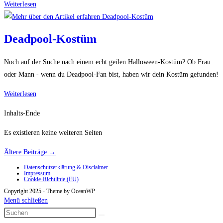
Festlicher
Weiterlesen
Bartschmuck
Deadpool-Kostüm
Noch auf der Suche nach einem echt geilen Halloween-Kostüm? Ob Frau
oder Mann - wenn du Deadpool-Fan bist, haben wir dein Kostüm gefunden!
Deadpool-
Weiterlesen
Kostüm
Inhalts-Ende
Es existieren keine weiteren Seiten
Ältere Beiträge
→
Datenschutzerklärung & Disclaimer
Impressum
Cookie-Richtlinie (EU)
Copyright 2025 - Theme by OceanWP
Menü schließen