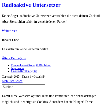
Radioaktive Untersetzer
Keine Angst, radioaktive Untersetzer verstrahlen dir nicht deinen Cocktail.
Aber Sie strahlen schön in verschiedenen Farben!
Radioaktive
Weiterlesen
Untersetzer
Inhalts-Ende
Es existieren keine weiteren Seiten
Ältere Beiträge
→
Datenschutzerklärung & Disclaimer
Impressum
Cookie-Richtlinie (EU)
Copyright 2025 - Theme by OceanWP
Menü schließen
Damit diese Webseite optimal läuft und kontinuierliche Verbesserungen
möglich sind, benötigt sie Cookies. Außerdem hat sie Hunger! Diese