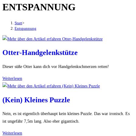
ENTSPANNUNG
den
Button
um,
Start
>
um
Entspannung
das
Menü
aus-
Otter-Handgelenkstütze
oder
einzuklappen
Dieser süße Otter kann dich vor Handgelenkschmerzen retten!
Otter-
Weiterlesen
Handgelenkstütze
(Kein) Kleines Puzzle
Nein, es ist eigentlich überhaupt kein kleines Puzzle. Das war ironisch. Es
ist ungefähr 7,5m lang. Also eher gigantisch.
(Kein)
Weiterlesen